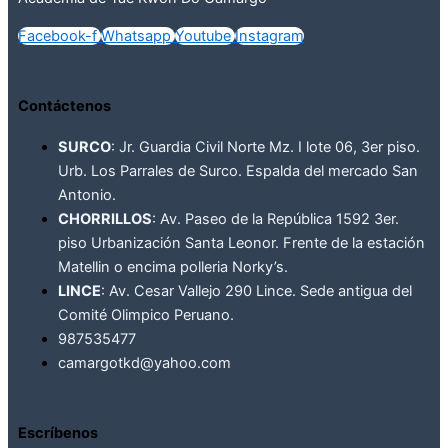
Facebook-f
Whatsapp
Youtube
Instagram
Contáctenos
SURCO
: Jr. Guardia Civil Norte Mz. I lote 06, 3er piso.
Urb. Los Parrales de Surco. Espalda del mercado San
Antonio.
CHORRILLOS
: Av. Paseo de la República 1592 3er.
piso Urbanización Santa Leonor. Frente de la estación
Matellin o encima polleria Norky’s.
LINCE
: Av. Cesar Vallejo 290 Lince. Sede antigua del
Comité Olimpico Peruano.
987535477
camargotkd@yahoo.com
Escríbenos