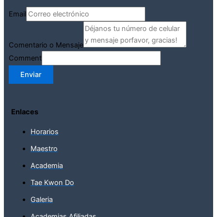
Email
Comentario o Mensaje
Comment
Enviar
Enlaces
Horarios
Maestro
Academia
Tae Kwon Do
Galeria
Academias Afiliadas