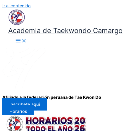
Ir al contenido
Academia de Taekwondo Camargo
Afiliado a la federación peruana de Tae Kwon Do
Inscribete aquí
Horarios