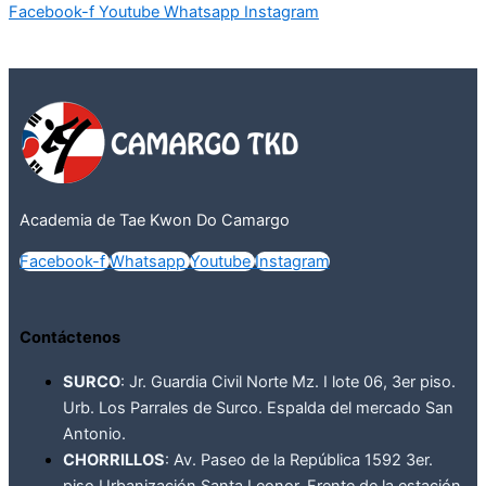
Facebook-f
Youtube
Whatsapp
Instagram
Academia de Tae Kwon Do Camargo
Facebook-f
Whatsapp
Youtube
Instagram
Contáctenos
SURCO
: Jr. Guardia Civil Norte Mz. I lote 06, 3er piso.
Urb. Los Parrales de Surco. Espalda del mercado San
Antonio.
CHORRILLOS
: Av. Paseo de la República 1592 3er.